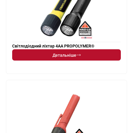
Світлодіодний ліхтар 4AA PROPOLYMER®
Детальніше