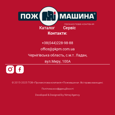
Каталог
Сервіс
Контакти:
+38(044)228-98-88
office@pkpm.com.ua
Чернігівська область, с.м.т. Ладан,
вул.Миру, 100А
© 2015-2025 ТОВ «Промислова компанія «Пожмашина». Всі права захищені.
Політика конфіденційності
Developed & Designed by Nimej Agency