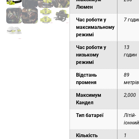
Люмен
Час роботи у
7 годи
максимальному
режимі
Час роботи у
13
низькому
годин
режимі
Відстань
89
променя
метрів
Максимум
2,000
Кандел
Тип батареї
Літій-
іонний
Кількість
1