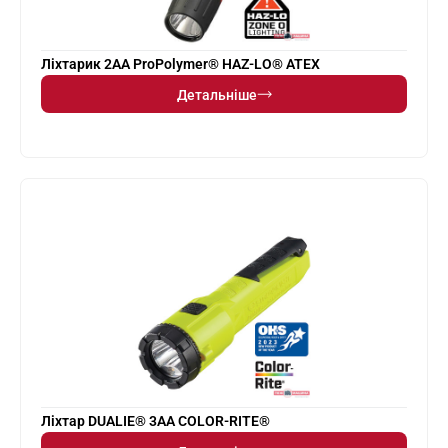
Ліхтарик 2AA ProPolymer® HAZ-LO® ATEX
Детальніше
Ліхтар DUALIE® 3AA COLOR-RITE®