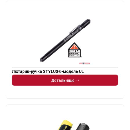
Ліхтарик-ручка STYLUS®-модель UL
Детальніше