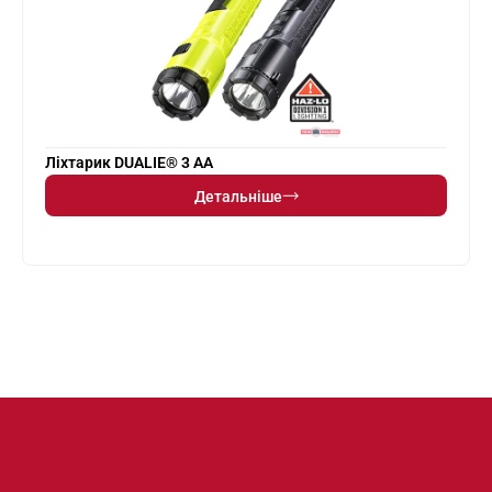
Ліхтарик DUALIE® 3 AA
Детальніше