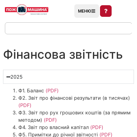
МЕНЮ
Фінансова звітність
2025
Ф1. Баланс
(PDF)
Ф2. Звіт про фінансові результати (в тисячах)
(PDF)
Ф3. Звiт про рух грошових коштiв (за прямим
методом)
(PDF)
Ф4. Звіт про власний капітал
(PDF)
Ф5. Примітки до річної звітності
(PDF)