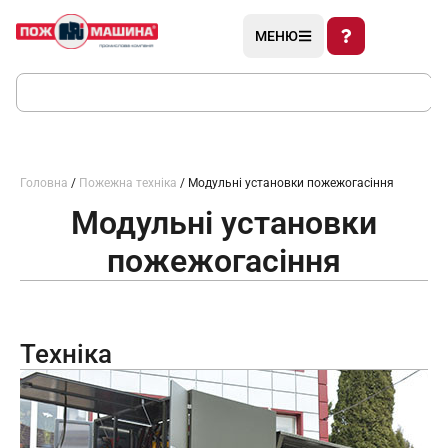
МЕНЮ
Головна
/
Пожежна техніка
/ Модульні установки пожежогасіння
Модульні установки
пожежогасіння
Техніка