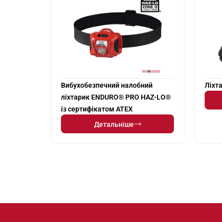
Вибухобезпечний налобний
Ліхт
ліхтарик ENDURO® PRO HAZ-LO®
із сертифікатом ATEX
Детальніше