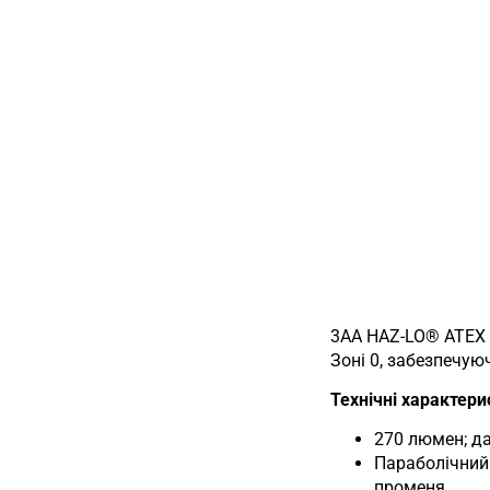
3AA HAZ-LO® ATEX 
Зоні 0, забезпечую
Технічні характери
270 люмен; да
Параболічний
променя.