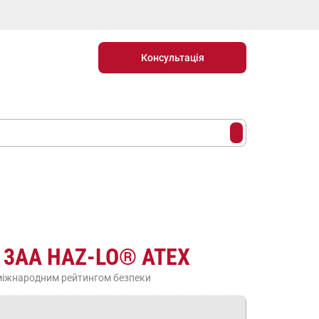
Консультація
р 3AA HAZ-LO® ATEX
 міжнародним рейтингом безпеки