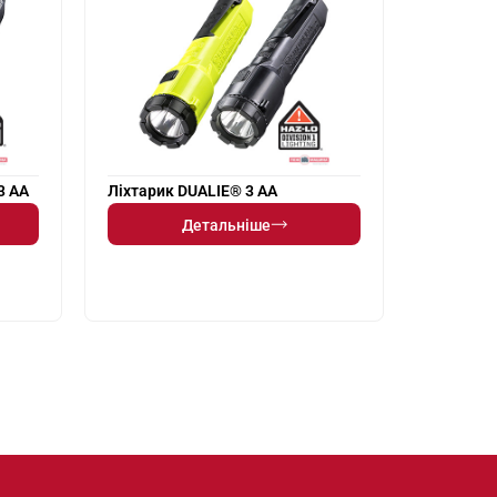
3 AA
Ліхтарик DUALIE® 3 AA
Детальніше