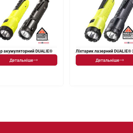
ар акумуляторний DUALIE®
Ліхтарик лазерний DUALIE® 
Детальніше
Детальніше