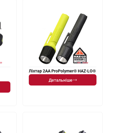
Ліхтар 2AA ProPolymer® HAZ-LO®
Детальніше