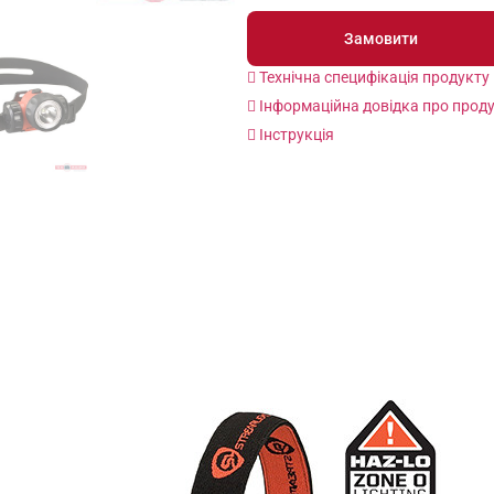
Замовити
Технічна специфікація продукту
Інформаційна довідка про прод
Інструкція