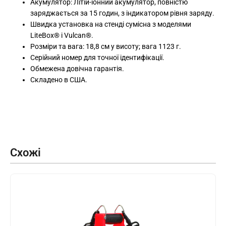
Акумулятор: Літій-іонний акумулятор, повністю
заряджається за 15 годин, з індикатором рівня заряду.
Швидка установка на стенді сумісна з моделями
LiteBox® і Vulcan®.
Розміри та вага: 18,8 см у висоту; вага 1123 г.
Серійний номер для точної ідентифікації.
Обмежена довічна гарантія.
Складено в США.
Схожі