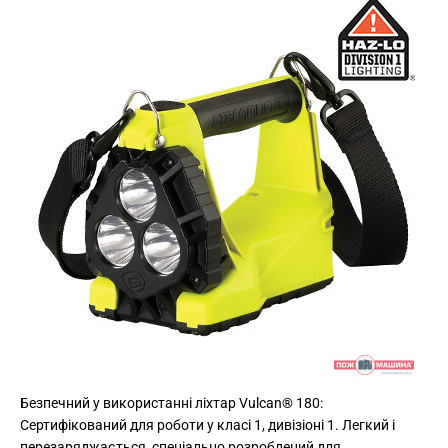
Безпечний у використанні ліхтар Vulcan® 180:
Сертифікований для роботи у класі 1, дивізіоні 1. Легкий і
перезаряджається, спеціально розроблений для