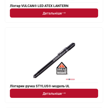
Ліхтар VULCAN® LED ATEX LANTERN
Детальніше
Ліхтарик-ручка STYLUS®-модель UL
Детальніше