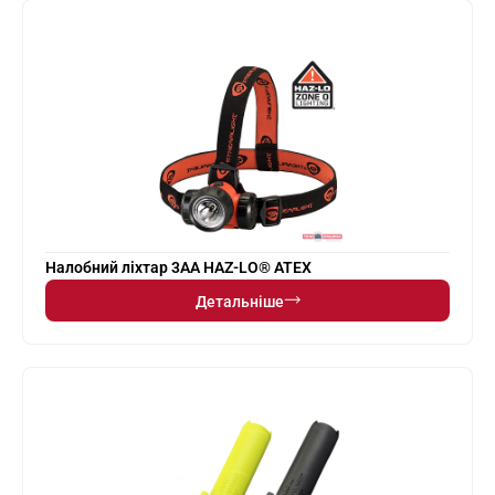
Налобний ліхтар 3AA HAZ-LO® ATEX
Детальніше