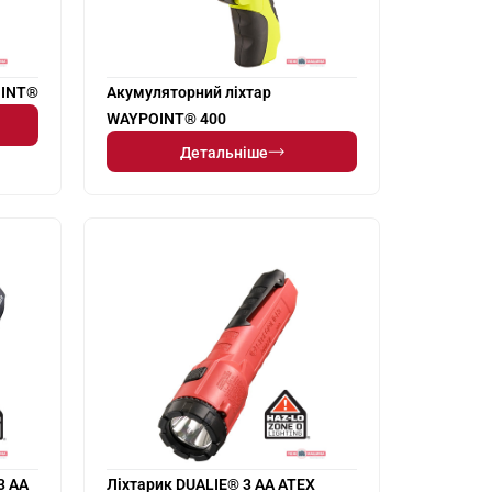
OINT®
Акумуляторний ліхтар
WAYPOINT® 400
Детальніше
3 AA
Ліхтарик DUALIE® 3 AA ATEX