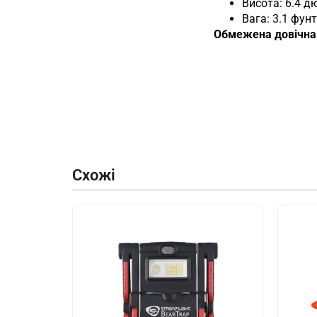
Висота: 6.4 д
Вага: 3.1 фунт
Обмежена довічна 
Схожі