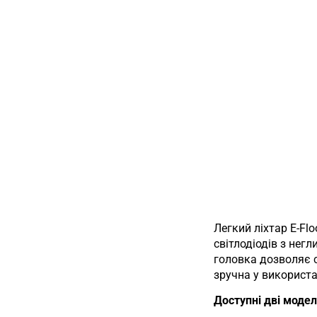
Легкий ліхтар E-Fl
світлодіодів з не
головка дозволяє с
зручна у використа
Доступні дві модел