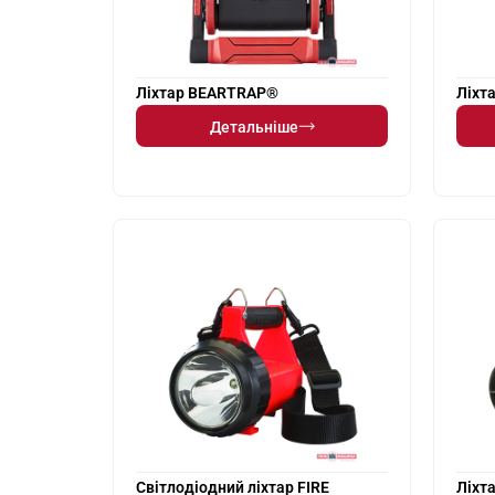
Ліхтар BEARTRAP®
Ліхт
Детальніше
Світлодіодний ліхтар FIRE
Ліхт