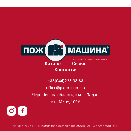
Каталог
Сервіс
Контакти:
+38(044)228-98-88
office@pkpm.com.ua
Чернігівська область, с.м.т. Ладан,
вул.Миру, 100А
© 2015-2025 ТОВ «Промислова компанія «Пожмашина». Всі права захищені.