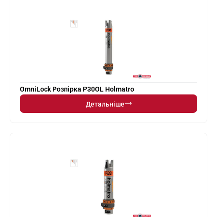
OmniLock Розпірка P30OL Holmatro
Детальніше