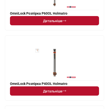
OmniLock Розпірка P60OL Holmatro
Детальніше
OmniLock Розпірка P40OL Holmatro
Детальніше