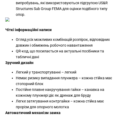
випробувань, які використовуються підгрупою US&R
Structures Sub Group FEMA для оцінки подібного типу
опор.
Чіткі інформаційні написи
Огляд усіх можливих комбінацій розпірок, відповідних
довжин і обмежень робочого навантаження
QR-код, що посилається на актуальні посібники та
табличні дані
Зручний дизайн
Легкий у транспортуванні – легкий
Немає ризику випадання плунжера – кожна стійка має
стопорний блок
Постійне плавне накручування гайки – канавка на
кожному плунжері діє як дренаж для бруду
Легке затягування контргайки – кожна стійка має
прорізи для опорного молотка
Автоматичний механізм замка