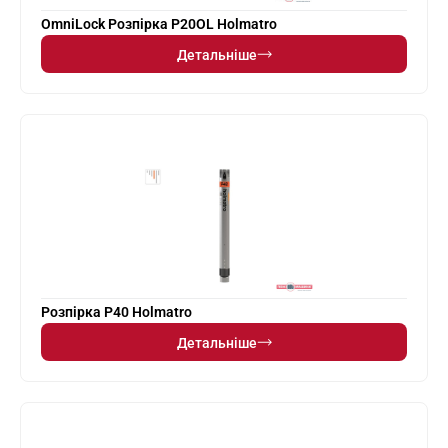
OmniLock Розпірка P20OL Holmatro
Детальніше
Розпірка P40 Holmatro
Детальніше