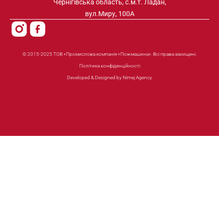
Чернігівська область, с.м.т. Ладан,
вул.Миру, 100А
© 2015-2025 ТОВ «Промислова компанія «Пожмашина». Всі права захищені.
Політика конфіденційності
Developed & Designed by Nimej Agency