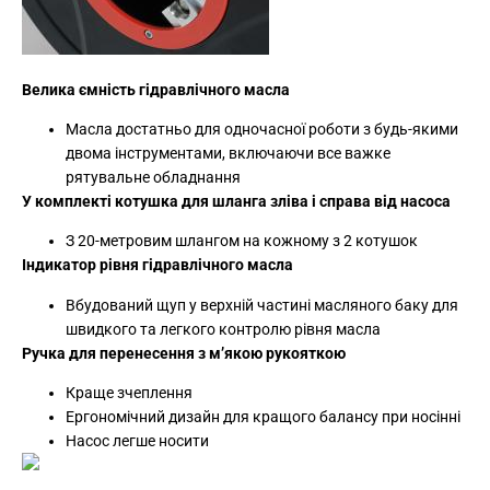
Велика ємність гідравлічного масла
Масла достатньо для одночасної роботи з будь-якими
двома інструментами, включаючи все важке
рятувальне обладнання
У комплекті котушка для шланга зліва і справа від насоса
З 20-метровим шлангом на кожному з 2 котушок
Індикатор рівня гідравлічного масла
Вбудований щуп у верхній частині масляного баку для
швидкого та легкого контролю рівня масла
Ручка для перенесення з м’якою рукояткою
Краще зчеплення
Ергономічний дизайн для кращого балансу при носінні
Насос легше носити