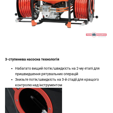
3-ступенева насосна технологія
Набагато вищий потік/швидкість на 2-му етапі для
пришвидшення рятувальних операцій
Знизьте потік/швидкість на 3-й стадії для кращого
контролю над інструментом