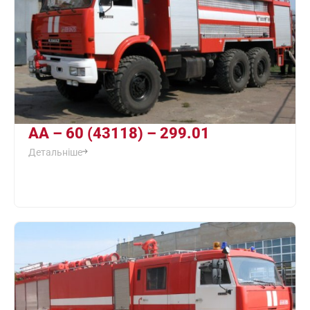
АА – 60 (43118) – 299.01
Детальніше