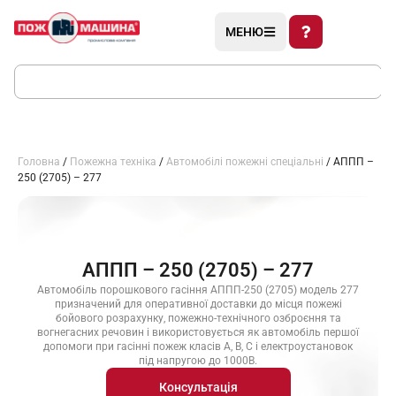
МЕНЮ
Головна
/
Пожежна техніка
/
Автомобілі пожежні спеціальні
/ АППП –
250 (2705) – 277
АППП – 250 (2705) – 277
Автомобіль порошкового гасіння АППП-250 (2705) модель 277
призначений для оперативної доставки до місця пожежі
бойового розрахунку, пожежно-технічного озброєння та
вогнегасних речовин і використовується як автомобіль першої
допомоги при гасінні пожеж класів А, В, С і електроустановок
під напругою до 1000В.
Консультація