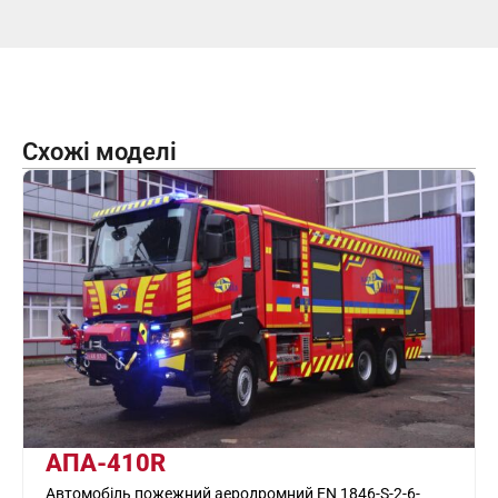
Схожі моделі
АПА-410R
Автомобіль пожежний аеродромний EN 1846-S-2-6-