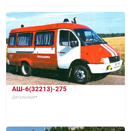
АШ-6(32213)-275
Детальніше