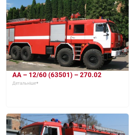
АА – 12/60 (63501) – 270.02
Детальніше