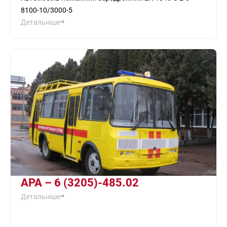
8100-10/3000-5
Детальніше
АРА – 6 (3205)-485.02
Детальніше