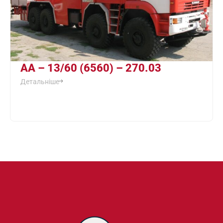
АА – 13/60 (6560) – 270.03
Детальніше