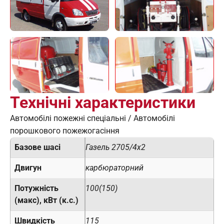
Технічні характеристики
Автомобілі пожежні спеціальні
/
Автомобілі
порошкового пожежогасіння
Базове шасі
Газель 2705/4х2
Двигун
карбюраторний
Потужність
100(150)
(макс), кВт (к.с.)
Швидкість
115