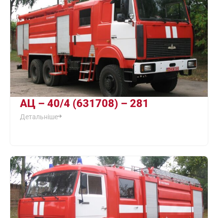
АЦ – 40/4 (631708) – 281
Детальніше