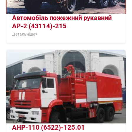
Автомобіль пожежний рукавний
AP-2 (43114)-215
Детальніше
АНР-110 (6522)-125.01