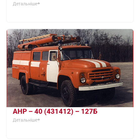
Детальніше
АНР – 40 (431412) – 127Б
Детальніше