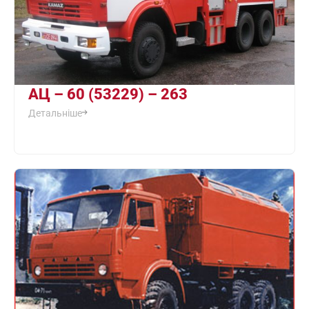
АЦ – 60 (53229) – 263
Детальніше