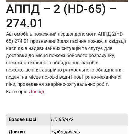
АППД – 2 (HD-65) –
274.01
Автомобіль пожежний першої допомоги АППД-2(HD-
65) 274.01 призначений для гасіння пожеж, ліквідації
наслідків надзвичайних ситуацій та слугує для
доставки до місця пожежі бойового розрахунку,
пожежно-технічного обладнання, засобів
пожежегасіння, аварійно-рятувального обладнання;
подачі на місце пожежі води і повітряно-механічної
піни, проведення аварійно-рятувальних робіт.
Категорія:
Досвід
Базове шасі
HD-65/4х2
Двигун
турбо-дизель