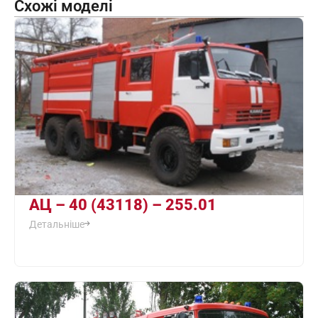
Схожі моделі
АЦ – 40 (43118) – 255.01
Детальніше