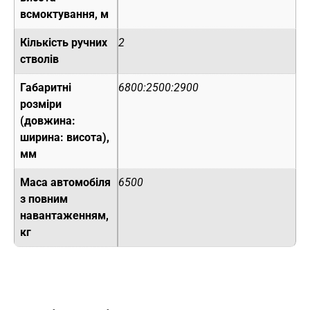
всмоктування, м
Кількість ручних
2
стволів
Габаритні
6800:2500:2900
розміри
(довжина:
ширина: висота),
мм
Маса автомобіля
6500
з повним
навантаженням,
кг