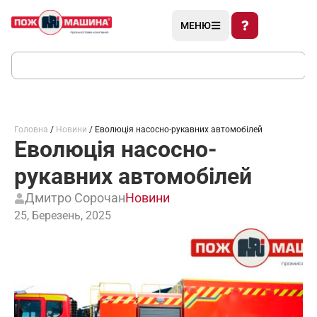
МЕНЮ
Головна
/
Новини
/ Еволюція насосно-рукавних автомобілей
Еволюція насосно-
рукавних автомобілей
Дмитро Сорочан
Новини
25, Березень, 2025