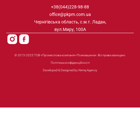
+38(044)228-98-88
office@pkpm.com.ua
Чернігівська область, с.м.т. Ладан,
вул.Миру, 100А
© 2015-2025 ТОВ «Промислова компанія «Пожмашина». Всі права захищені.
Політика конфіденційності
Developed & Designed by Nimej Agency