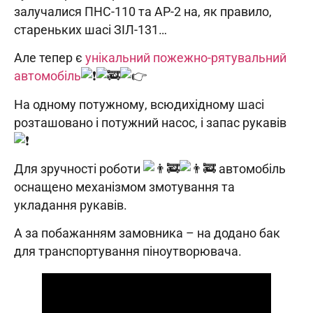
залучалися ПНС-110 та АР-2 на, як правило,
стареньких шасі ЗІЛ-131…
Але тепер є
унікальний пожежно-рятувальний
автомобіль
На одному потужному, всюдихідному шасі
розташовано і потужний насос, і запас рукавів
Для зручності роботи
автомобіль
оснащено механізмом змотування та
укладання рукавів.
А за побажанням замовника – на додано бак
для транспортування піноутворювача.