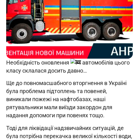
Необхідність оновлення
автомобілів цього
класу склалася досить давно…
Ще до повномасшабного вторгнення в Україні
була проблема підтоплень та повеней,
виникали
пожежі на нафтобазах, наші
рятувальники мали виїзди закордон для
надання допомоги при повенях тощо.
Тоді для ліквідації надзвичайних ситуацій, де
була потрібна перекачка великої кількості води,