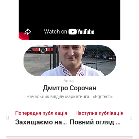
Автор:
Дмитро Сорочан
Начальник відділу маркетинга «Egritech»
Попередня публікація
Наступна публікація
Захищаємо наших воїнів
Повний огляд пожежної автодрабини