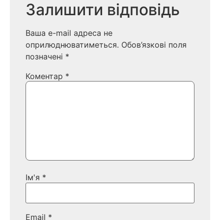
Залишити відповідь
Ваша e-mail адреса не
оприлюднюватиметься.
Обов’язкові поля
позначені
*
Коментар
*
Ім'я
*
Email
*