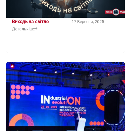
Виходь на світло
17 Вересня, 2025
Детальніше