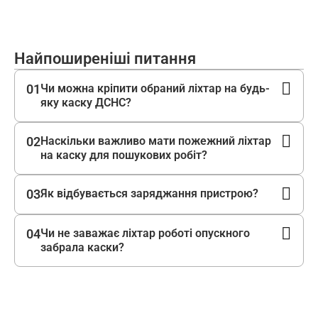
Найпоширеніші питання
01
Чи можна кріпити обраний ліхтар на будь-
яку каску ДСНС?
02
Наскільки важливо мати пожежний ліхтар
на каску для пошукових робіт?
03
Як відбувається заряджання пристрою?
04
Чи не заважає ліхтар роботі опускного
забрала каски?