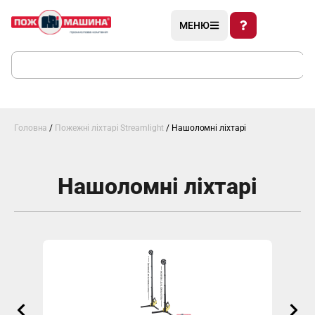
МЕНЮ
Головна
/
Пожежні ліхтарі Streamlight
/ Нашоломні ліхтарі
Нашоломні ліхтарі